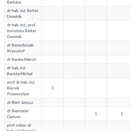
Barbara
dr hab. inż. Belter
Dominik
dr hab. inż., prof.
instytutu Belter
Dominik
dr Benedyczak
Krzysztof
dr Benke Marcin
dr hab. inż.
Bereta Michał
prof. dr hab. inż.
Biecek
1
Przemysław
dr Bień Janusz
dr Biernacki
1
1
Dariusz
prof. ndzw. dr
hab. inż. Biernat