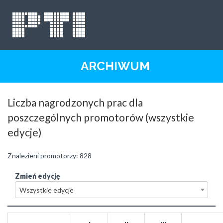
ARCHIWUM
Liczba nagrodzonych prac dla
poszczególnych promotorów (
wszystkie
edycje
)
Znalezieni promotorzy:
828
Zmień edycję
Wszystkie edycje