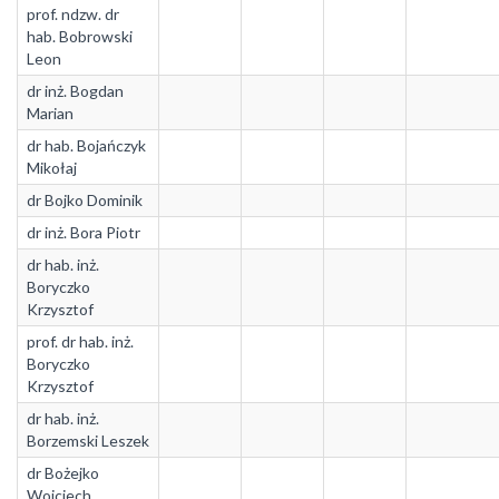
prof. ndzw. dr
hab. Bobrowski
Leon
dr inż. Bogdan
Marian
dr hab. Bojańczyk
Mikołaj
dr Bojko Dominik
dr inż. Bora Piotr
dr hab. inż.
Boryczko
Krzysztof
prof. dr hab. inż.
Boryczko
Krzysztof
dr hab. inż.
Borzemski Leszek
dr Bożejko
Wojciech